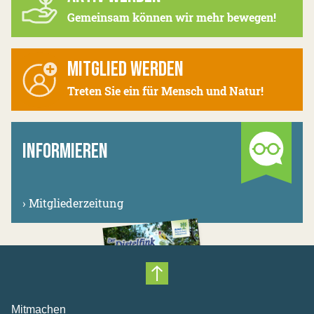
Gemeinsam können wir mehr bewegen!
MITGLIED WERDEN
Treten Sie ein für Mensch und Natur!
INFORMIEREN
›
Mitgliederzeitung
Nach oben scrollen
Mitmachen