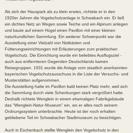
Als sich der Hauspark als zu klein erwies, richtete er in den
1920er Jahren die Vogelschutzanlage in Schwabach ein. Er ließ
ein dichtes Netz an Wegen sowie Teiche und ein Alpinum anlegen
und baute auf einem Hügel einen Pavillon mit einer kleinen
naturkundlichen Sammlung. Ein weiterer Schwerpunkt war die
Ausstellung einer Vielzahl von Nistkästen und
Fütterungseinrichtungen mit Erläuterungen zum praktischen
Vogelschutz. Die Einrichtung wurde ein beliebtes Ausflugsziel -
auch aus entfernteren Gegenden Deutschlands kamen
Reisegruppen. 1931 wurde die Anlage vom staatlich anerkannten
bayerischen Vogelschutzausschuss in die Liste der Versuchs- und
Musterstätten aufgenommen.
Die Ausstellung hatte im Pavillon bald keinen Platz mehr, weil sich
die Sammlung durch viele Schenkungen stark vergrößert hatte.
Deshalb richtete Wenglein in einem ehemaligen Fabrikgebäude
das “Wenglein-Natur-Museum” ein, wo er alles nach seinem
Ordnungssystem unterbrachte. Heute ist der noch erhalten
gebliebene Teil im Schwabacher Stadtmuseum zu besichtigen.
Auch in Eschenbach stellte Wenglein den Vogelschutz in den