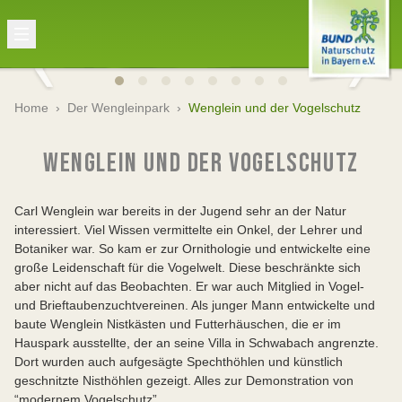
Home
›
Der Wengleinpark
›
Wenglein und der Vogelschutz
WENGLEIN UND DER VOGELSCHUTZ
Carl Wenglein war bereits in der Jugend sehr an der Natur
interessiert. Viel Wissen vermittelte ein Onkel, der Lehrer und
Botaniker war. So kam er zur Ornithologie und entwickelte eine
große Leidenschaft für die Vogelwelt. Diese beschränkte sich
aber nicht auf das Beobachten. Er war auch Mitglied in Vogel-
und Brieftaubenzuchtvereinen. Als junger Mann entwickelte und
baute Wenglein Nistkästen und Futterhäuschen, die er im
Hauspark ausstellte, der an seine Villa in Schwabach angrenzte.
Dort wurden auch aufgesägte Spechthöhlen und künstlich
geschnitzte Nisthöhlen gezeigt. Alles zur Demonstration von
“modernem Vogelschutz”.