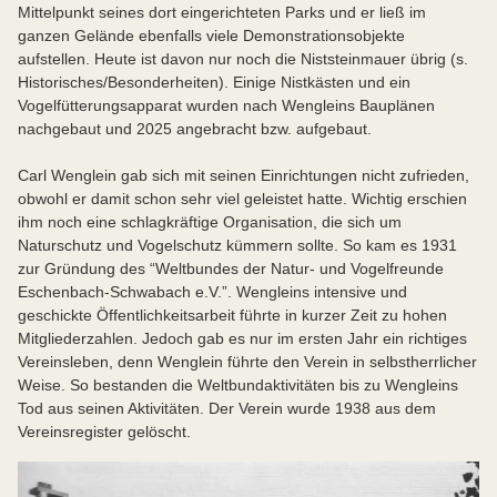
Mittelpunkt seines dort eingerichteten Parks und er ließ im
ganzen Gelände ebenfalls viele Demonstrationsobjekte
aufstellen. Heute ist davon nur noch die Niststeinmauer übrig (s.
Historisches/Besonderheiten). Einige Nistkästen und ein
Vogelfütterungsapparat wurden nach Wengleins Bauplänen
nachgebaut und 2025 angebracht bzw. aufgebaut.
Carl Wenglein gab sich mit seinen Einrichtungen nicht zufrieden,
obwohl er damit schon sehr viel geleistet hatte. Wichtig erschien
ihm noch eine schlagkräftige Organisation, die sich um
Naturschutz und Vogelschutz kümmern sollte. So kam es 1931
zur Gründung des “Weltbundes der Natur- und Vogelfreunde
Eschenbach-Schwabach e.V.”. Wengleins intensive und
geschickte Öffentlichkeitsarbeit führte in kurzer Zeit zu hohen
Mitgliederzahlen. Jedoch gab es nur im ersten Jahr ein richtiges
Vereinsleben, denn Wenglein führte den Verein in selbstherrlicher
Weise. So bestanden die Weltbundaktivitäten bis zu Wengleins
Tod aus seinen Aktivitäten. Der Verein wurde 1938 aus dem
Vereinsregister gelöscht.