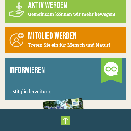
AKTIV WERDEN
Gemeinsam können wir mehr bewegen!
MITGLIED WERDEN
Treten Sie ein für Mensch und Natur!
INFORMIEREN
›
Mitgliederzeitung
Nach oben scrollen