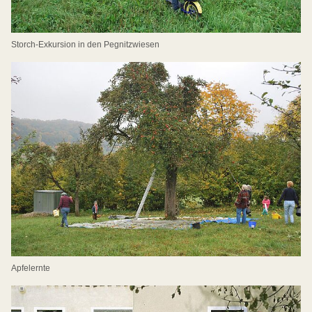
Storch-Exkursion in den Pegnitzwiesen
Apfelernte