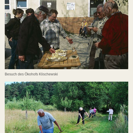
Besuch des Ökohofs Klischewski