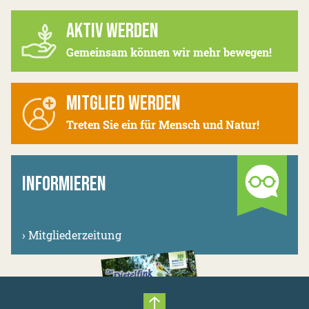
AKTIV WERDEN
Gemeinsam können wir mehr bewegen!
MITGLIED WERDEN
Treten Sie ein für Mensch und Natur!
INFORMIEREN
›
Mitgliederzeitung