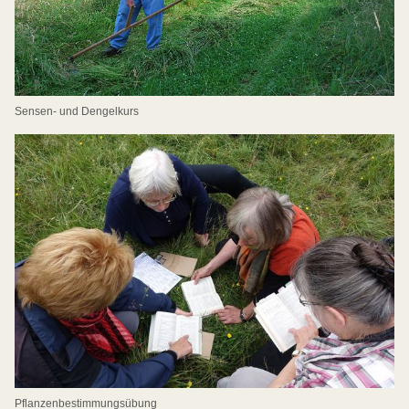
Sensen- und Dengelkurs
Pflanzenbestimmungsübung