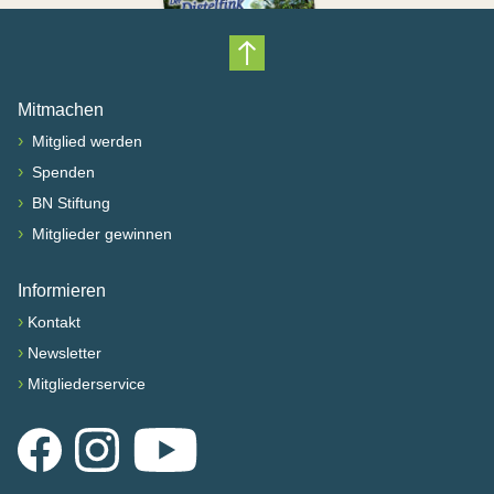
Nach oben scrollen
Mitmachen
›
Mitglied werden
›
Spenden
›
BN Stiftung
›
Mitglieder gewinnen
Informieren
›
Kontakt
›
Newsletter
›
Mitgliederservice
Facebook
Instagram
YouTube