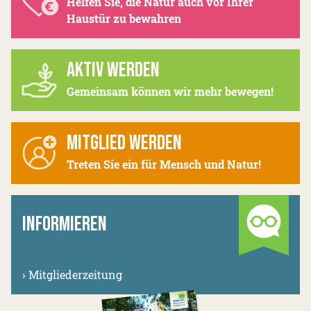
Helfen Sie, die Natur auch vor Ihrer
Haustür zu bewahren
AKTIV WERDEN
Gemeinsam können wir mehr bewegen!
MITGLIED WERDEN
Treten Sie ein für Mensch und Natur!
INFORMIEREN
›
Mitgliederzeitung