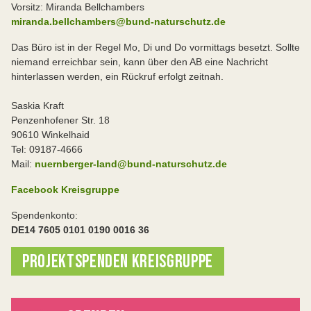
Vorsitz: Miranda Bellchambers
miranda.bellchambers@bund-naturschutz.de
Das Büro ist in der Regel Mo, Di und Do vormittags besetzt. Sollte
niemand erreichbar sein, kann über den AB eine Nachricht
hinterlassen werden, ein Rückruf erfolgt zeitnah.
Saskia Kraft
Penzenhofener Str. 18
90610 Winkelhaid
Tel: 09187-4666
Mail:
nuernberger-land@bund-naturschutz.de
Facebook Kreisgruppe
Spendenkonto:
DE14 7605 0101 0190 0016 36
PROJEKTSPENDEN KREISGRUPPE