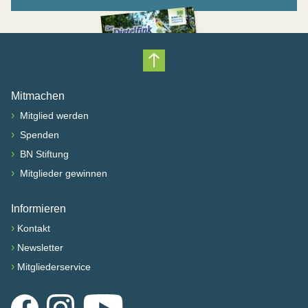
Nach oben scrollen
Mitmachen
›
Mitglied werden
›
Spenden
›
BN Stiftung
›
Mitglieder gewinnen
Informieren
›
Kontakt
›
Newsletter
›
Mitgliederservice
Facebook
Instagram
YouTube