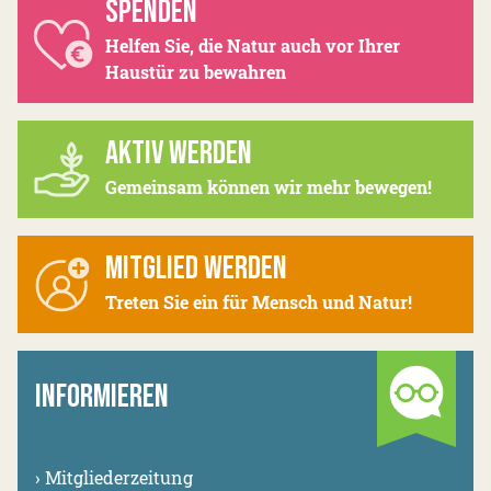
SPENDEN
Helfen Sie, die Natur auch vor Ihrer
Haustür zu bewahren
AKTIV WERDEN
Gemeinsam können wir mehr bewegen!
MITGLIED WERDEN
Treten Sie ein für Mensch und Natur!
INFORMIEREN
›
Mitgliederzeitung